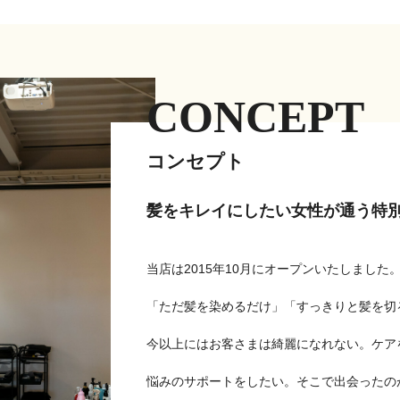
CONCEPT
コンセプト
髪をキレイにしたい女性が通う
特
当店は2015年10月にオープンいたしました
「ただ髪を染めるだけ」「すっきりと髪を切
今以上にはお客さまは綺麗になれない。ケア
悩みのサポートをしたい。そこで出会ったの