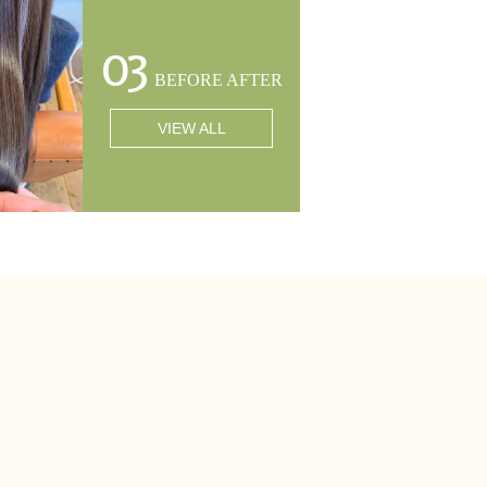
03
BEFORE AFTER
VIEW ALL