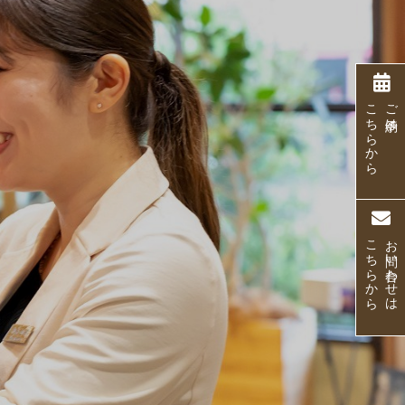
一
こちらから
ご予約は
白
頭
こちらから
お問い合わせは