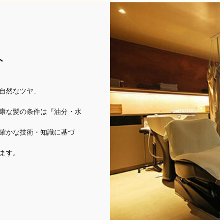
ト
自然なツヤ、
康な髪の条件は『油分・水
確かな技術・知識に基づ
ます。