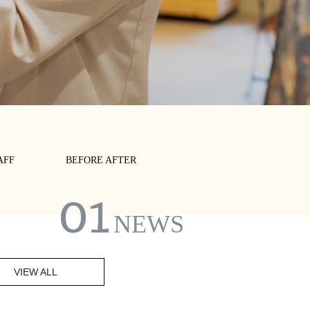
AFF
BEFORE AFTER
01
NEWS
VIEW ALL