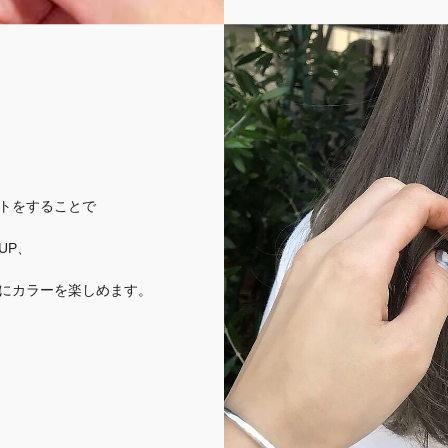
トをすることで
UP、
にカラーを楽しめます。