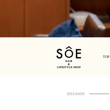
TOP
2021/10/29